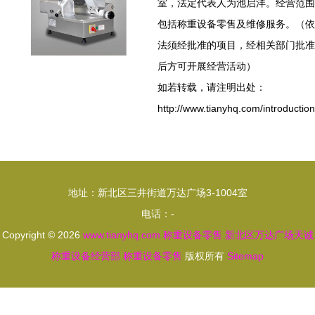
室，法定代表人为池启洋。经营范围
包括称重设备零售及维修服务。（依
法须经批准的项目，经相关部门批准
后方可开展经营活动）
如若转载，请注明出处：
http://www.tianyhq.com/introduction
地址：新北区三井街道万达广场3-1004室
电话：-
Copyright © 2026
www.tianyhq.com
称重设备零售
新北区万达广场天诚
称重设备经营部
称重设备零售
版权所有
Sitemap