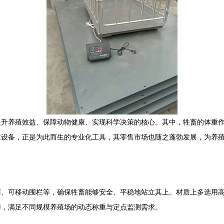
提升养殖效益、保障动物健康、实现科学决策的核心。其中，牲畜的体重
重设备，正是为此而生的专业化工具，其零售市场也随之蓬勃发展，为养
面、可移动围栏等，确保牲畜能够安全、平稳地站立其上。材质上多选用
磅，满足不同规模养殖场的动态称重与定点监测需求。