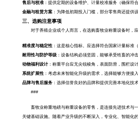
售后与校准
：提供定期的设备维护、计量校准服务（确保符
金融与租赁方案
：为降低初期投入门槛，部分零售商还提供
三、选购注意事项
对于养殖企业或个人而言，在选购畜牧业称重设备时，
精准度与稳定性
：这是核心指标。应选择符合国家计量标准（如
耐用性与防护等级
：设备结构必须坚固，能够承受牲畜的冲击
动物福利设计
：称重平台应无尖锐棱角，表面防滑，围栏设
系统扩展性
：考虑未来智能化升级的需求，选择能够方便接
品牌与售后服务
：选择信誉良好的品牌和提供完善本地化技
###
畜牧业称重地磅与称重设备的零售，是连接先进技术与
关键基础设施。随着产业升级的不断深入，专业化、智能化