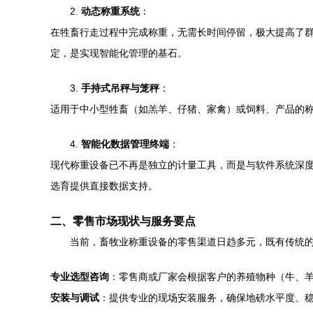
2.
动态称重系统
：
在牲畜行走过程中完成称重，无需长时间停留，极大提高了群
定，是实现智能化管理的基石。
3.
手持式吊秤与笼秤
：
适用于中小型牲畜（如羔羊、仔猪、家禽）或饲料、产品的
4.
智能化数据管理终端
：
现代称重设备已不再是独立的计量工具，而是与软件系统深
选育提供直接数据支持。
二、零售市场现状与服务要点
当前，畜牧业称重设备的零售渠道日趋多元，既有传统的
专业选型咨询
：零售商或厂家会根据客户的养殖物种（牛、
安装与调试
：提供专业的现场安装服务，确保地磅水平度、