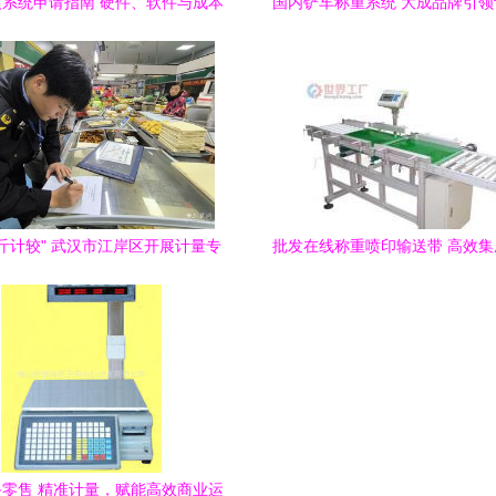
系统申请指南 硬件、软件与成本
国内铲车称重系统 大成品牌引
真相
新标杆
斤计较" 武汉市江岸区开展计量专
批发在线称重喷印输送带 高效
项检查
升级优选方案
零售 精准计量，赋能高效商业运