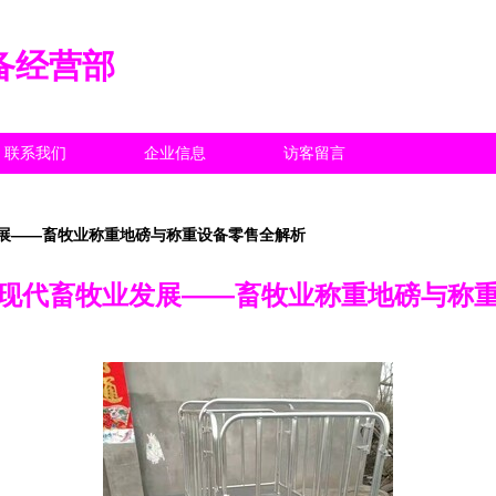
备经营部
联系我们
企业信息
访客留言
展——畜牧业称重地磅与称重设备零售全解析
现代畜牧业发展——畜牧业称重地磅与称