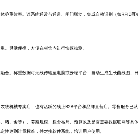
体称重效率。该系统通常与通道、闸门联动，集成自动识别（如RFID
称重。灵活便携，方便在栏舍内进行快速抽测。
度融合。称重数据可无线传输至电脑或云端平台，自动生成生长曲线图、
农牧机械专卖店，也有活跃的线上B2B平台和品牌直营店。零售服务已
羊、猪、禽等）、养殖规模、栏舍布局、预算以及是否需要数据联网等具
稳定性达到计量标准，并对接软件系统，培训用户使用。