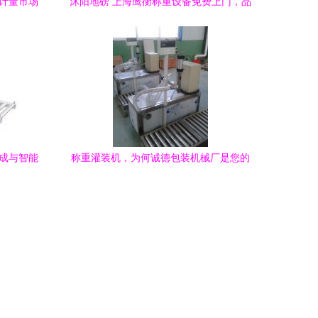
领计量市场
沭阳地磅 上海鹰衡称重设备免费上门，品
质与价格的双重保障
集成与智能
称重灌装机，为何诚德包装机械厂是您的
优选？