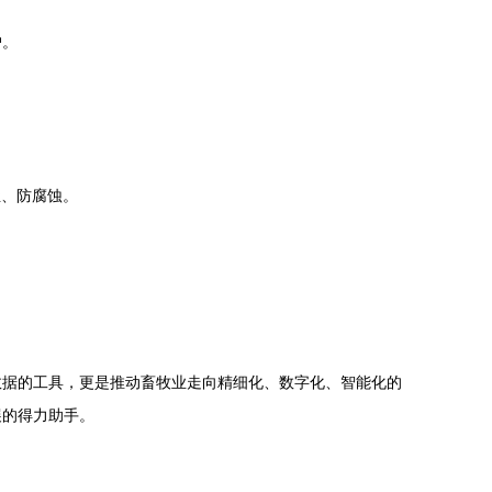
。
户。
尘、防腐蚀。
数据的工具，更是推动畜牧业走向精细化、数字化、智能化的
展的得力助手。